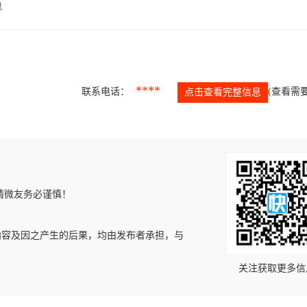
息
****
联系电话：
(查看需要
点击查看完整信息
请微友务必谨慎！
内容及因之产生的后果，均由发布者承担，与
关注获取更多信