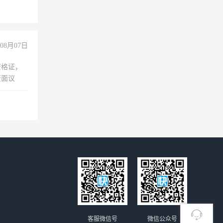
08月07日
资格证，
资面议
客服微信号
微信公众号