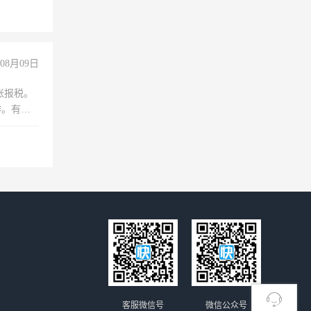
08月09日
账报税。
作。有会
客服微信号
微信公众号